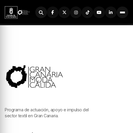
Buscador
Programa de actuación, apoyo e impulso del
sector textil en Gran Canaria.