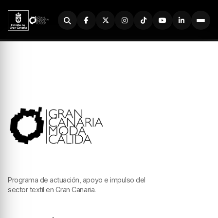
Buscador
Programa de actuación, apoyo e impulso del
sector textil en Gran Canaria.