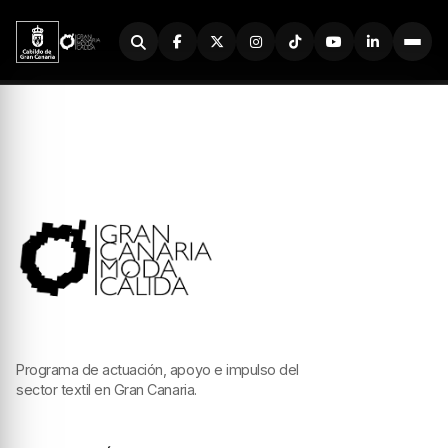
Buscador
Programa de actuación, apoyo e impulso del
sector textil en Gran Canaria.