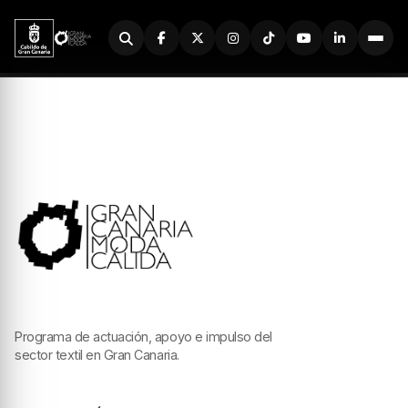
Buscador
Programa de actuación, apoyo e impulso del
sector textil en Gran Canaria.