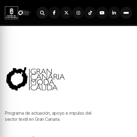
Buscador
Programa de actuación, apoyo e impulso del
sector textil en Gran Canaria.